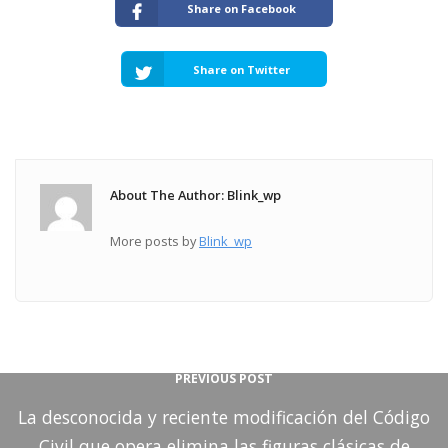
Share on Facebook
Share on Twitter
About The Author: Blink_wp
More posts by
Blink_wp
PREVIOUS POST
La desconocida y reciente modificación del Código
Civil que opera elimina las figuras clásicas de